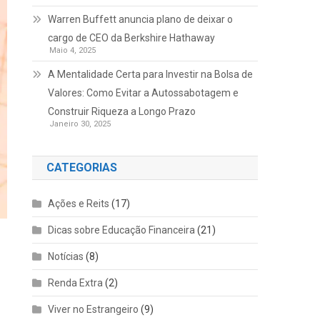
Warren Buffett anuncia plano de deixar o
cargo de CEO da Berkshire Hathaway
Maio 4, 2025
A Mentalidade Certa para Investir na Bolsa de
Valores: Como Evitar a Autossabotagem e
Construir Riqueza a Longo Prazo
Janeiro 30, 2025
CATEGORIAS
Ações e Reits
(17)
Dicas sobre Educação Financeira
(21)
Notícias
(8)
Renda Extra
(2)
Viver no Estrangeiro
(9)