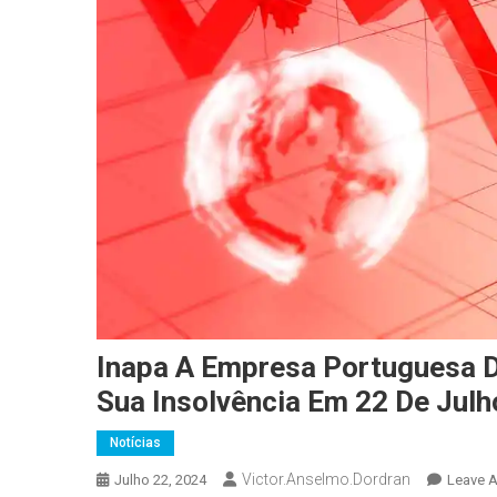
Inapa A Empresa Portuguesa D
Sua Insolvência Em 22 De Jul
Notícias
Victor.anselmo.dordran
Julho 22, 2024
Leave 