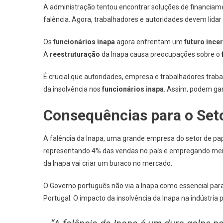
A administração tentou encontrar soluções de financiam
falência. Agora, trabalhadores e autoridades devem lida
Os
funcionários inapa
agora enfrentam um
futuro ince
A
reestruturação
da Inapa causa preocupações sobre o
É crucial que autoridades, empresa e trabalhadores trab
da insolvência nos
funcionários inapa
. Assim, podem gar
Consequências para o Set
A falência da Inapa, uma grande empresa do setor de papel
representando 4% das vendas no país e empregando meno
da Inapa vai criar um buraco no mercado.
O Governo português não via a Inapa como essencial para 
Portugal. O impacto da insolvência da Inapa na indústria 