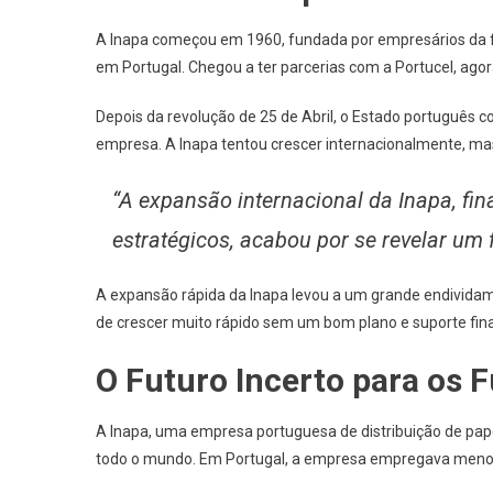
A Inapa começou em 1960, fundada por empresários da 
em Portugal. Chegou a ter parcerias com a Portucel, ago
Depois da revolução de 25 de Abril, o Estado português 
empresa. A Inapa tentou crescer internacionalmente, ma
“A expansão internacional da Inapa, fi
estratégicos, acabou por se revelar um 
A expansão rápida da Inapa levou a um grande endividame
de crescer muito rápido sem um bom plano e suporte fina
O Futuro Incerto para os 
A Inapa, uma empresa portuguesa de distribuição de papel
todo o mundo. Em Portugal, a empresa empregava meno