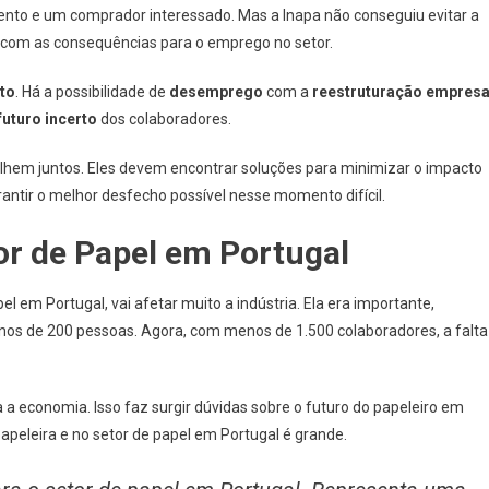
ento e um comprador interessado. Mas a Inapa não conseguiu evitar a
r com as consequências para o emprego no setor.
rto
. Há a possibilidade de
desemprego
com a
reestruturação empres
futuro incerto
dos colaboradores.
alhem juntos. Eles devem encontrar soluções para minimizar o impacto
antir o melhor desfecho possível nesse momento difícil.
or de Papel em Portugal
 em Portugal, vai afetar muito a indústria. Ela era importante,
s de 200 pessoas. Agora, com menos de 1.500 colaboradores, a falta
a economia. Isso faz surgir dúvidas sobre o futuro do papeleiro em
papeleira e no setor de papel em Portugal é grande.