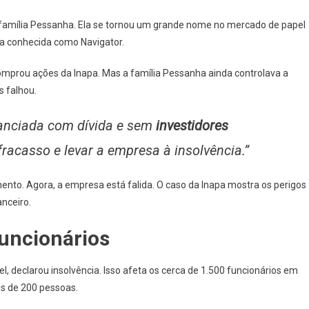
família Pessanha. Ela se tornou um grande nome no mercado de papel
ra conhecida como Navigator.
comprou ações da Inapa. Mas a família Pessanha ainda controlava a
s falhou.
nanciada com dívida e sem
investidores
fracasso e levar a empresa à insolvência.”
nto. Agora, a empresa está falida. O caso da Inapa mostra os perigos
nceiro.
Funcionários
, declarou insolvência. Isso afeta os cerca de 1.500 funcionários em
s de 200 pessoas.