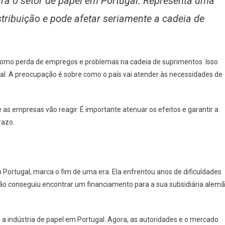
ara o setor de papel em Portugal. Representa uma
stribuição e pode afetar seriamente a cadeia de
 como perda de empregos e problemas na cadeia de suprimentos. Isso
gal. A preocupação é sobre como o país vai atender às necessidades de
 as empresas vão reagir. É importante atenuar os efeitos e garantir a
razo.
Portugal, marca o fim de uma era. Ela enfrentou anos de dificuldades
não conseguiu encontrar um financiamento para a sua subsidiária alemã
 a indústria de papel em Portugal. Agora, as autoridades e o mercado