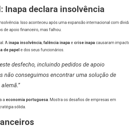
: Inapa declara insolvência
u insolvência. Isso aconteceu após uma expansão internacional com dívid
s de apoio financeiro, mas falhou.
al. A
inapa insolvência
,
falência inapa
e
crise inapa
causaram impact
ra de papel
e dos seus funcionários.
este desfecho, incluindo pedidos de apoio
mas não conseguimos encontrar uma solução de
 alemã.”
ra a
economia portuguesa
. Mostra os desafios de empresas em
atégia sólida.
anceiros