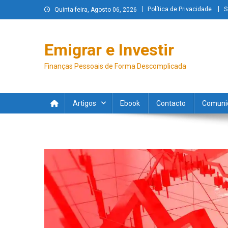
Política de Privacidade
S
Quinta-feira, Agosto 06, 2026
Emigrar e Investir
Finanças Pessoais de Forma Descomplicada
Artigos
Ebook
Contacto
Comuni