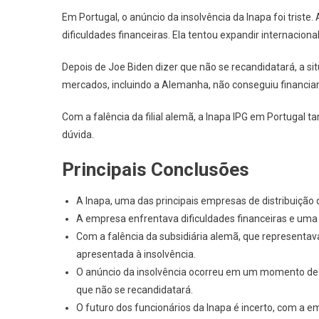
Em Portugal, o anúncio da insolvência da Inapa foi trist
dificuldades financeiras. Ela tentou expandir internacio
Depois de Joe Biden dizer que não se recandidatará, a s
mercados, incluindo a Alemanha, não conseguiu financiar a
Com a falência da filial alemã, a Inapa IPG em Portugal 
dúvida.
Principais Conclusões
A Inapa, uma das principais empresas de distribuição 
A empresa enfrentava dificuldades financeiras e uma
Com a falência da subsidiária alemã, que representa
apresentada à insolvência.
O anúncio da insolvência ocorreu em um momento de i
que não se recandidatará.
O futuro dos funcionários da Inapa é incerto, com a 