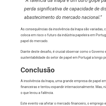
“A falência da Inapa é um duro golpe p
perda significativa de capacidade de di
abastecimento do mercado nacional.”
As consequências da insolvência da Inapa são variadas,
coloca em risco o futuro da indústria papeleira em Portu
papel do mercado.
Diante deste desafio, é crucial observar como o Governo e
sustentabilidade do setor de papel em Portugal a longo p
Conclusão
A insolvência da Inapa, uma grande empresa de papel em 
financeiras e tentou expandir internacionalmente. Mas, 
o que levou a falência.
Este evento vai afetar o mercado financeiro, o emprego e