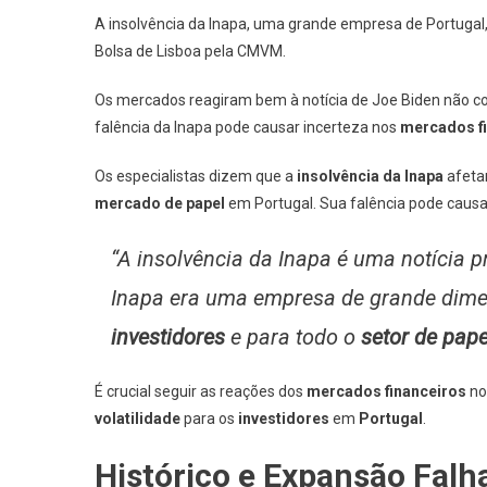
A insolvência da Inapa, uma grande empresa de Portugal
Bolsa de Lisboa pela CMVM.
Os mercados reagiram bem à notícia de Joe Biden não c
falência da Inapa pode causar incerteza nos
mercados f
Os especialistas dizem que a
insolvência da Inapa
afeta
mercado de papel
em Portugal. Sua falência pode causar
“A insolvência da Inapa é uma notícia 
Inapa era uma empresa de grande dimen
investidores
e para todo o
setor de pape
É crucial seguir as reações dos
mercados financeiros
no
volatilidade
para os
investidores
em
Portugal
.
Histórico e Expansão Falh