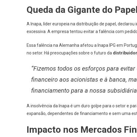
Queda da Gigante do Papel
A Inapa, líder europeia na distribuição de papel, declaro
excessiva. A empresa tentou evitar a falência com pedido
Essa falência na Alemanha afetou a Inapa IPG em Portug
no setor. Há preocupações sobre o futuro da
distribuido
“Fizemos todos os esforços para evitar 
financeiro aos acionistas e à banca, 
financiamento para a nossa subsidiária
A insolvência da Inapa é um duro golpe para o setor e pa
expansão, dependentes de financiamento e sem uma estr
Impacto nos Mercados Fin