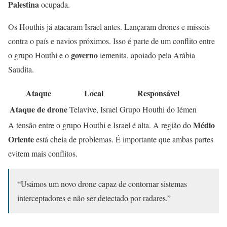
Palestina
ocupada.
Os Houthis já atacaram Israel antes. Lançaram drones e mísseis
contra o país e navios próximos. Isso é parte de um conflito entre
governo
o grupo Houthi e o
iemenita, apoiado pela Arábia
Saudita.
Ataque
Local
Responsável
Ataque de drone
Telavive, Israel
Grupo Houthi do Iémen
Médio
A tensão entre o grupo Houthi e Israel é alta. A região do
Oriente
está cheia de problemas. É importante que ambas partes
evitem mais conflitos.
“Usámos um novo drone capaz de contornar sistemas
interceptadores e não ser detectado por radares.”