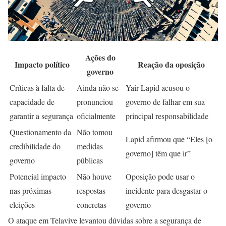
Ações do
Impacto político
Reação da oposição
governo
Críticas à falta de
Ainda não se
Yair Lapid acusou o
capacidade de
pronunciou
governo de falhar em sua
garantir a segurança
oficialmente
principal responsabilidade
Questionamento da
Não tomou
Lapid afirmou que “Eles [o
credibilidade do
medidas
governo] têm que ir”
governo
públicas
Potencial impacto
Não houve
Oposição pode usar o
nas próximas
respostas
incidente para desgastar o
eleições
concretas
governo
O ataque em Telavive levantou dúvidas sobre a segurança de