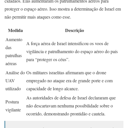
cidadãos. Elas aumentaram os patrulhamentos aéreos para
proteger o espaço aéreo. Isso mostra a determinação de Israel em
não permitir mais ataques como esse.
Medida
Descrição
Aumento
A força aérea de Israel intensificou os voos de
das
vigilância e patrulhamento do espaço aéreo do país
patrulhas
para “proteger os céus”.
aéreas
Análise do
Os militares israelitas afirmaram que o drone
UAV
empregado no ataque era de grande porte e com
utilizado
capacidade de longo alcance.
As autoridades de defesa de Israel declararam que
Postura
não descartavam nenhuma possibilidade sobre o
vigilante
ocorrido, demonstrando prontidão e cautela.