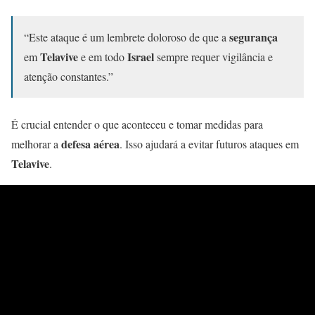
segurança
“Este ataque é um lembrete doloroso de que a
Telavive
Israel
em
e em todo
sempre requer vigilância e
atenção constantes.”
É crucial entender o que aconteceu e tomar medidas para
defesa aérea
melhorar a
. Isso ajudará a evitar futuros ataques em
Telavive
.