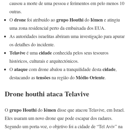
causou a morte de uma pessoa e ferimentos em pelo menos 10
outras.
drone
grupo Houthi
Iémen
O
foi atribuído ao
do
e atingiu
uma zona residencial perto da embaixada dos EUA.
As autoridades israelitas abriram uma investigação para apurar
os detalhes do incidente.
Telavive
cidade
é uma
conhecida pelos seus tesouros
históricos, culturais e arquitectónicos.
ataque
cidade
O
com drone abalou a tranquilidade desta
,
tensões
Médio Oriente
destacando as
na região do
.
Drone houthi ataca Telavive
grupo Houthi
Iémen
O
do
disse que atacou Telavive, em Israel.
Eles usaram um novo drone que pode escapar dos radares.
Segundo um porta-voz, o objetivo foi a cidade de “Tel Aviv” na