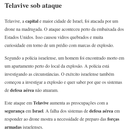
Telavive sob ataque
capital
Telavive, a
e maior cidade de Israel, foi atacada por um
drone na madrugada. O ataque aconteceu perto da embaixada dos
Estados Unidos. Isso causou vidros quebrados e muita
curiosidade em torno de um prédio com marcas de explosão.
Segundo a polícia israelense, um homem foi encontrado morto em
um apartamento perto do local da explosão. A polícia está
investigando as circunstâncias. O exército israelense também
começou a investigar a explosão e quer saber por que os sistemas
defesa aérea
de
não atuaram.
Telavive
Este ataque em
aumenta as preocupações com a
segurança
Israel
defesa aérea
em
. A falha dos sistemas de
em
forças
responder ao drone mostra a necessidade de preparo das
armadas
israelenses.