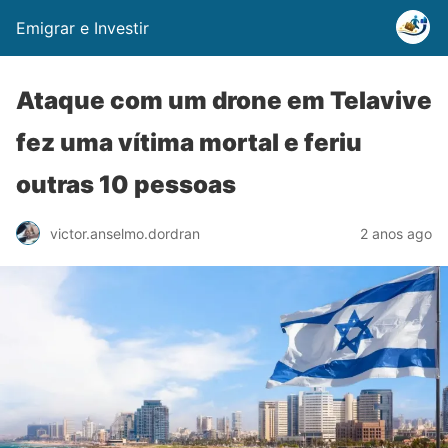
Emigrar e Investir
Ataque com um drone em Telavive
fez uma vítima mortal e feriu
outras 10 pessoas
2 anos ago
victor.anselmo.dordran