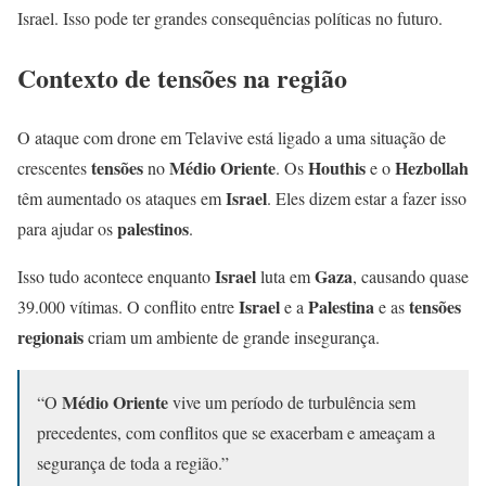
Israel. Isso pode ter grandes consequências políticas no futuro.
Contexto de tensões na região
O ataque com drone em Telavive está ligado a uma situação de
tensões
Médio Oriente
Houthis
Hezbollah
crescentes
no
. Os
e o
Israel
têm aumentado os ataques em
. Eles dizem estar a fazer isso
palestinos
para ajudar os
.
Israel
Gaza
Isso tudo acontece enquanto
luta em
, causando quase
Israel
Palestina
tensões
39.000 vítimas. O conflito entre
e a
e as
regionais
criam um ambiente de grande insegurança.
Médio Oriente
“O
vive um período de turbulência sem
precedentes, com conflitos que se exacerbam e ameaçam a
segurança de toda a região.”