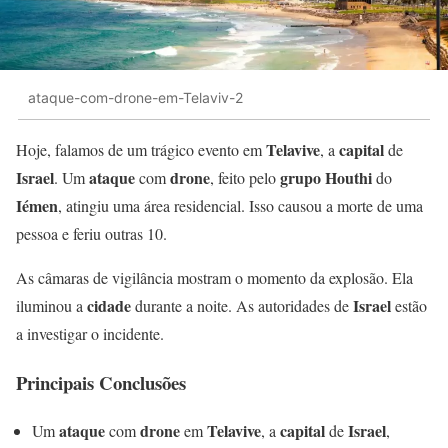
ataque-com-drone-em-Telaviv-2
Telavive
capital
Hoje, falamos de um trágico evento em
, a
de
Israel
ataque
drone
grupo Houthi
. Um
com
, feito pelo
do
Iémen
, atingiu uma área residencial. Isso causou a morte de uma
pessoa e feriu outras 10.
As câmaras de vigilância mostram o momento da explosão. Ela
cidade
Israel
iluminou a
durante a noite. As autoridades de
estão
a investigar o incidente.
Principais Conclusões
ataque
drone
Telavive
capital
Israel
Um
com
em
, a
de
,