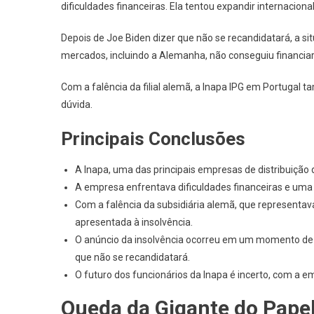
dificuldades financeiras. Ela tentou expandir internacio
Depois de Joe Biden dizer que não se recandidatará, a s
mercados, incluindo a Alemanha, não conseguiu financiar a
Com a falência da filial alemã, a Inapa IPG em Portugal 
dúvida.
Principais Conclusões
A Inapa, uma das principais empresas de distribuição 
A empresa enfrentava dificuldades financeiras e uma
Com a falência da subsidiária alemã, que representa
apresentada à insolvência.
O anúncio da insolvência ocorreu em um momento de i
que não se recandidatará.
O futuro dos funcionários da Inapa é incerto, com a 
Queda da Gigante do Papel