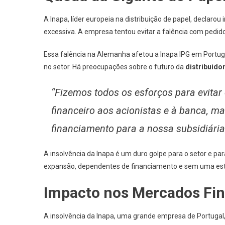
A Inapa, líder europeia na distribuição de papel, declaro
excessiva. A empresa tentou evitar a falência com pedido
Essa falência na Alemanha afetou a Inapa IPG em Portug
no setor. Há preocupações sobre o futuro da
distribuido
“Fizemos todos os esforços para evitar 
financeiro aos acionistas e à banca, 
financiamento para a nossa subsidiária
A insolvência da Inapa é um duro golpe para o setor e pa
expansão, dependentes de financiamento e sem uma estr
Impacto nos Mercados Fin
A insolvência da Inapa, uma grande empresa de Portugal