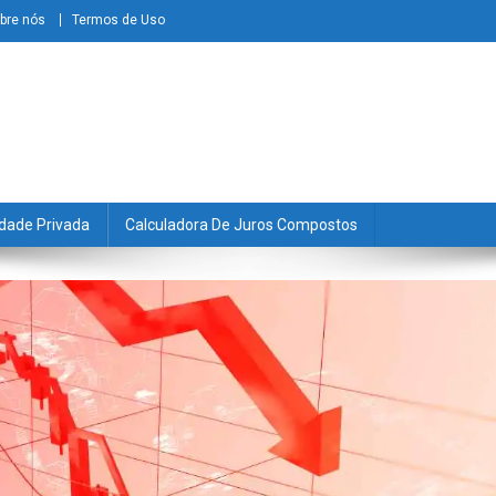
bre nós
Termos de Uso
dade Privada
Calculadora De Juros Compostos