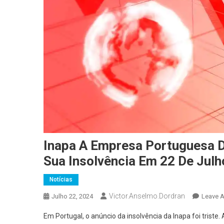
Inapa A Empresa Portuguesa D
Sua Insolvência Em 22 De Jul
Notícias
Victor.anselmo.dordran
Julho 22, 2024
Leave 
Em Portugal, o anúncio da insolvência da Inapa foi trist