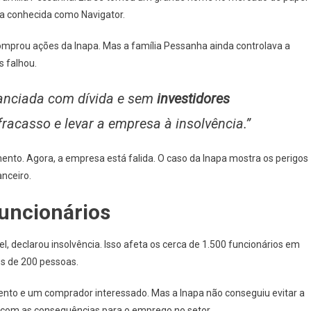
ra conhecida como Navigator.
comprou ações da Inapa. Mas a família Pessanha ainda controlava a
s falhou.
nanciada com dívida e sem
investidores
fracasso e levar a empresa à insolvência.”
nto. Agora, a empresa está falida. O caso da Inapa mostra os perigos
nceiro.
Funcionários
, declarou insolvência. Isso afeta os cerca de 1.500 funcionários em
s de 200 pessoas.
ento e um comprador interessado. Mas a Inapa não conseguiu evitar a
r com as consequências para o emprego no setor.