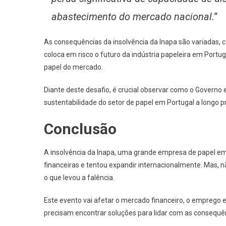
abastecimento do mercado nacional.”
As consequências da insolvência da Inapa são variadas,
coloca em risco o futuro da indústria papeleira em Portu
papel do mercado.
Diante deste desafio, é crucial observar como o Governo e
sustentabilidade do setor de papel em Portugal a longo p
Conclusão
A insolvência da Inapa, uma grande empresa de papel em 
financeiras e tentou expandir internacionalmente. Mas, 
o que levou a falência.
Este evento vai afetar o mercado financeiro, o emprego e
precisam encontrar soluções para lidar com as consequên