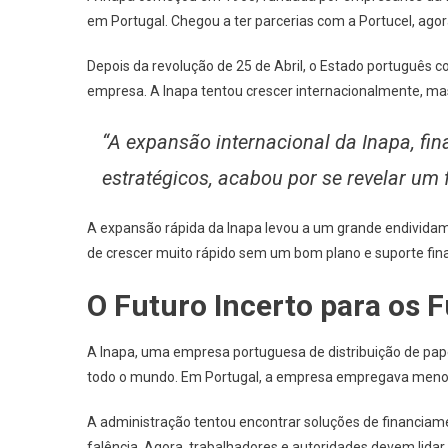
em Portugal. Chegou a ter parcerias com a Portucel, ago
Depois da revolução de 25 de Abril, o Estado português 
empresa. A Inapa tentou crescer internacionalmente, ma
“A expansão internacional da Inapa, fi
estratégicos, acabou por se revelar um 
A expansão rápida da Inapa levou a um grande endividame
de crescer muito rápido sem um bom plano e suporte fina
O Futuro Incerto para os 
A Inapa, uma empresa portuguesa de distribuição de papel
todo o mundo. Em Portugal, a empresa empregava meno
A administração tentou encontrar soluções de financiam
falência. Agora, trabalhadores e autoridades devem lida