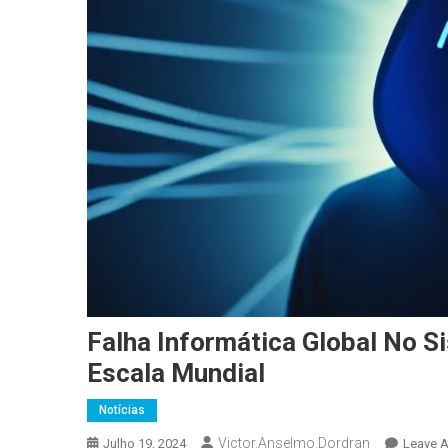
Falha Informática Global No 
Escala Mundial
Notícias
Victor.anselmo.dordran
Julho 19, 2024
Leave 