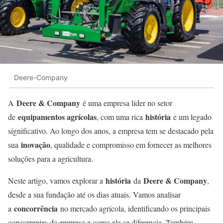
Deere-Company
Deere & Company
A
é uma empresa líder no setor
equipamentos agrícolas
história
de
, com uma rica
e um legado
significativo. Ao longo dos anos, a empresa tem se destacado pela
inovação
sua
, qualidade e compromisso em fornecer as melhores
soluções para a agricultura.
história
Deere & Company
Neste artigo, vamos explorar a
da
,
desde a sua fundação até os dias atuais. Vamos analisar
concorrência
a
no mercado agrícola, identificando os principais
concorrentes da empresa e como ela se diferencia. Também