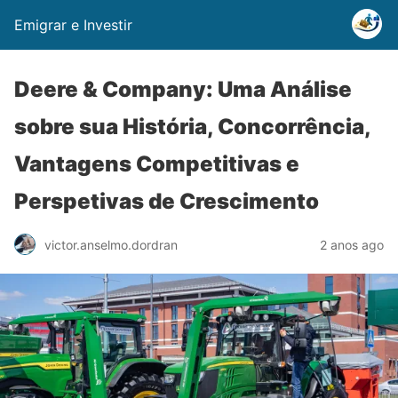
Emigrar e Investir
Deere & Company: Uma Análise
sobre sua História, Concorrência,
Vantagens Competitivas e
Perspetivas de Crescimento
2 anos ago
victor.anselmo.dordran