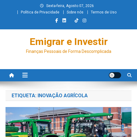
Sexta-feira, Agosto 07, 2026
Política de Privacidade
Sobre nós
Termos de Uso
Emigrar e Investir
Finanças Pessoais de Forma Descomplicada
ETIQUETA:
INOVAÇÃO AGRÍCOLA