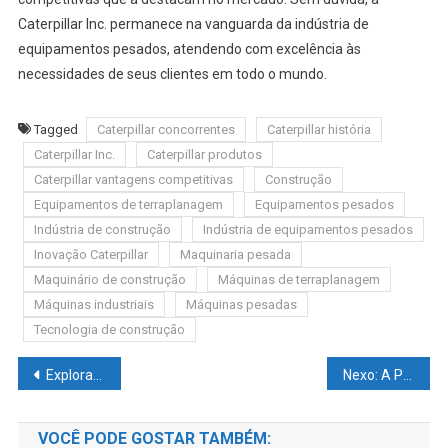
Caterpillar Inc. permanece na vanguarda da indústria de
equipamentos pesados, atendendo com excelência às
necessidades de seus clientes em todo o mundo.
Tagged
Caterpillar concorrentes
Caterpillar história
Caterpillar Inc.
Caterpillar produtos
Caterpillar vantagens competitivas
Construção
Equipamentos de terraplanagem
Equipamentos pesados
Indústria de construção
Indústria de equipamentos pesados
Inovação Caterpillar
Maquinaria pesada
Maquinário de construção
Máquinas de terraplanagem
Máquinas industriais
Máquinas pesadas
Tecnologia de construção
Explorando o Futuro da Saúde: Um Olhar Profundo sobre o UnitedHealth Group Incorporated
Nexo: A Plataforma de Cripto e Empréstimos
VOCÊ PODE GOSTAR TAMBÉM: