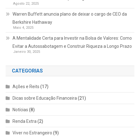
Agosto 22, 2025
Warren Buffett anuncia plano de deixar o cargo de CEO da
Berkshire Hathaway
Maio 4, 2025
A Mentalidade Certa para Investir na Bolsa de Valores: Como
Evitar a Autossabotagem e Construir Riqueza a Longo Prazo
Janeiro 30, 2025
CATEGORIAS
Ações e Reits
(17)
Dicas sobre Educação Financeira
(21)
Notícias
(8)
Renda Extra
(2)
Viver no Estrangeiro
(9)