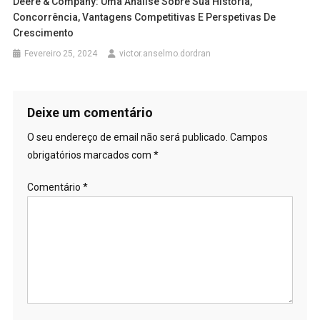
Deere & Company: Uma Análise Sobre Sua História,
Concorrência, Vantagens Competitivas E Perspetivas De
Crescimento
Fevereiro 25, 2024
victor.anselmo.dordran
Deixe um comentário
O seu endereço de email não será publicado.
Campos
obrigatórios marcados com
*
Comentário
*