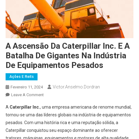
A Ascensão Da Caterpillar Inc. E A
Batalha De Gigantes Na Indústria
De Equipamentos Pesados
Ações E Reits
Victor.anselmo.dordran
Fevereiro 11, 2024
Leave A Comment
A
Caterpillar Inc.
, uma empresa americana de renome mundial,
tornou-se uma das líderes globais na indústria de equipamentos
pesados. Com uma história rica e uma reputação sólida, a
Caterpillar conquistou seu espaço dominante ao oferecer
tratores, máquinas, equipamentos e motores de alta qualidade