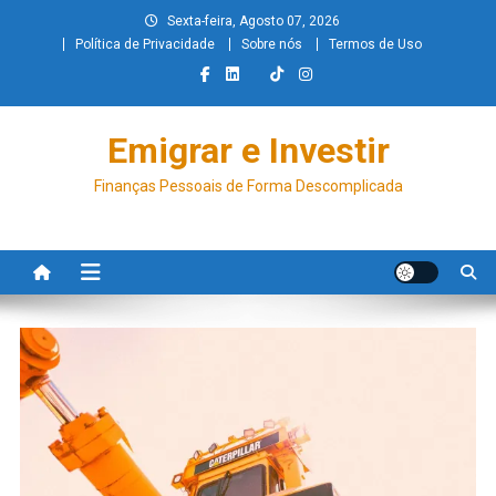
Sexta-feira, Agosto 07, 2026
Política de Privacidade
Sobre nós
Termos de Uso
Emigrar e Investir
Finanças Pessoais de Forma Descomplicada