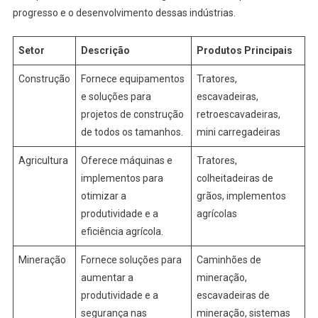
progresso e o desenvolvimento dessas indústrias.
Setor
Descrição
Produtos Principais
Construção
Fornece equipamentos
Tratores,
e soluções para
escavadeiras,
projetos de construção
retroescavadeiras,
de todos os tamanhos.
mini carregadeiras
Agricultura
Oferece máquinas e
Tratores,
implementos para
colheitadeiras de
otimizar a
grãos, implementos
produtividade e a
agrícolas
eficiência agrícola.
Mineração
Fornece soluções para
Caminhões de
aumentar a
mineração,
produtividade e a
escavadeiras de
segurança nas
mineração, sistemas