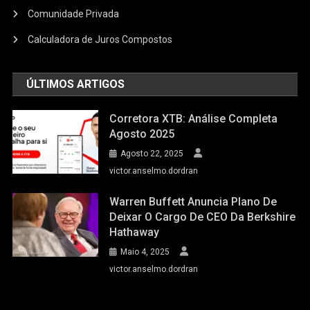
Comunidade Privada
Calculadora de Juros Compostos
ÚLTIMOS ARTIGOS
Corretora XTB: Análise Completa
Agosto 2025
Agosto 22, 2025
victor.anselmo.dordran
Warren Buffett Anuncia Plano De
Deixar O Cargo De CEO Da Berkshire
Hathaway
Maio 4, 2025
victor.anselmo.dordran