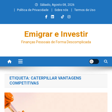
Sábado, Agosto 08, 2026
Política de Privacidade
Sobre nós
Termos de Uso
Emigrar e Investir
Finanças Pessoais de Forma Descomplicada
ETIQUETA:
CATERPILLAR VANTAGENS
COMPETITIVAS