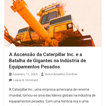
A Ascensão da Caterpillar Inc. e a
Batalha de Gigantes na Indústria de
Equipamentos Pesados
Fevereiro 11, 2024
Victor.anselmo.dordran
Leave A Comment
A Caterpillar Inc., uma empresa americana de renome
mundial, tornou-se uma das líderes globais na indústria de
equipamentos pesados. Com uma história rica e uma