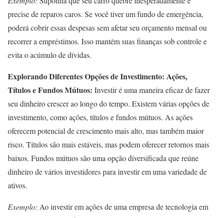
Exemplo:
Suponha que seu carro quebre inesperadamente e
precise de reparos caros. Se você tiver um fundo de emergência,
poderá cobrir essas despesas sem afetar seu orçamento mensal ou
recorrer a empréstimos. Isso mantém suas finanças sob controle e
evita o acúmulo de dívidas.
Explorando Diferentes Opções de Investimento: Ações,
Títulos e Fundos Mútuos:
Investir é uma maneira eficaz de fazer
seu dinheiro crescer ao longo do tempo. Existem várias opções de
investimento, como ações, títulos e fundos mútuos. As ações
oferecem potencial de crescimento mais alto, mas também maior
risco. Títulos são mais estáveis, mas podem oferecer retornos mais
baixos. Fundos mútuos são uma opção diversificada que reúne
dinheiro de vários investidores para investir em uma variedade de
ativos.
Exemplo:
Ao investir em ações de uma empresa de tecnologia em