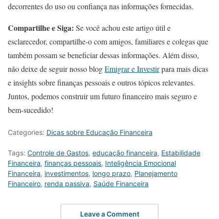
decorrentes do uso ou confiança nas informações fornecidas.
Compartilhe e Siga:
Se você achou este artigo útil e
esclarecedor, compartilhe-o com amigos, familiares e colegas que
também possam se beneficiar dessas informações. Além disso,
não deixe de seguir nosso blog
Emigrar e Investir
para mais dicas
e insights sobre finanças pessoais e outros tópicos relevantes.
Juntos, podemos construir um futuro financeiro mais seguro e
bem-sucedido!
Categories:
Dicas sobre Educação Financeira
Tags:
Controle de Gastos
,
educação financeira
,
Estabilidade
Financeira
,
finanças pessoais
,
Inteligência Emocional
Financeira
,
investimentos
,
longo prazo
,
Planejamento
Financeiro
,
renda passiva
,
Saúde Financeira
Leave a Comment