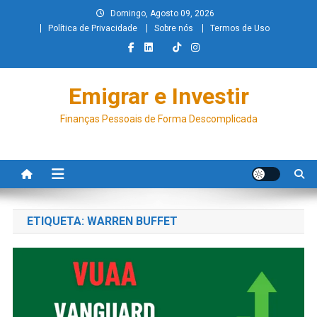
Domingo, Agosto 09, 2026
Política de Privacidade
Sobre nós
Termos de Uso
Emigrar e Investir
Finanças Pessoais de Forma Descomplicada
ETIQUETA:
WARREN BUFFET