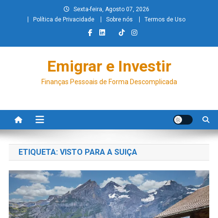
Sexta-feira, Agosto 07, 2026
Política de Privacidade
Sobre nós
Termos de Uso
Emigrar e Investir
Finanças Pessoais de Forma Descomplicada
ETIQUETA:
VISTO PARA A SUIÇA