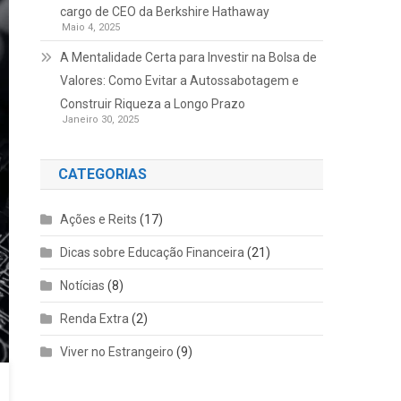
cargo de CEO da Berkshire Hathaway
Maio 4, 2025
A Mentalidade Certa para Investir na Bolsa de
Valores: Como Evitar a Autossabotagem e
Construir Riqueza a Longo Prazo
Janeiro 30, 2025
CATEGORIAS
Ações e Reits
(17)
Dicas sobre Educação Financeira
(21)
Notícias
(8)
Renda Extra
(2)
Viver no Estrangeiro
(9)