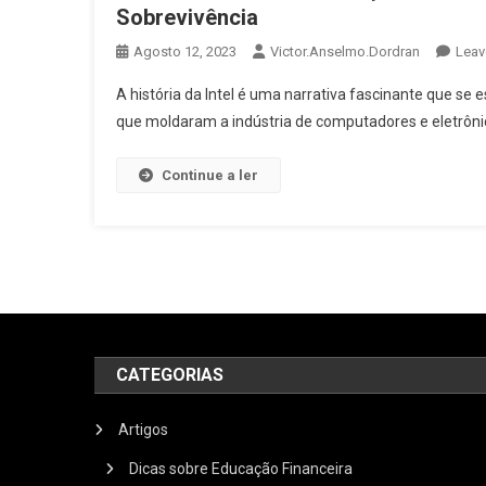
Sobrevivência
Agosto 12, 2023
Victor.anselmo.dordran
Leav
A história da Intel é uma narrativa fascinante que se
que moldaram a indústria de computadores e eletrônic
Continue a ler
CATEGORIAS
Artigos
Dicas sobre Educação Financeira