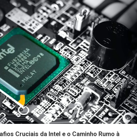
afios Cruciais da Intel e o Caminho Rumo à