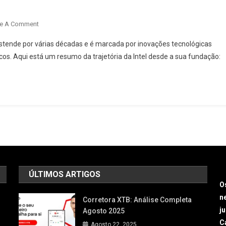
e A Comment
 estende por várias décadas e é marcada por inovações tecnológicas
os. Aqui está um resumo da trajetória da Intel desde a sua fundação:
ÚLTIMOS ARTIGOS
O
n
Corretora XTB: Análise Completa
j
Agosto 2025
Ca
Agosto 22, 2025