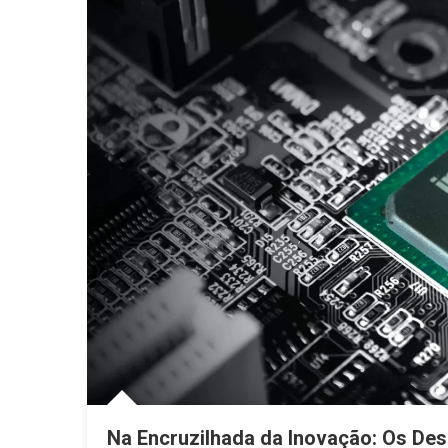
Na Encruzilhada da Inovação: Os Des