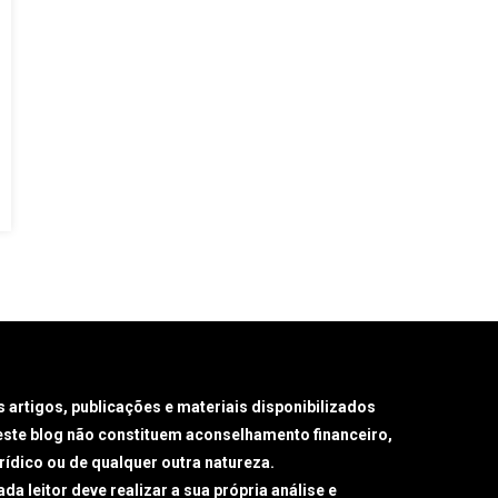
s artigos, publicações e materiais disponibilizados
este blog não constituem aconselhamento financeiro,
urídico ou de qualquer outra natureza.
da leitor deve realizar a sua própria análise e