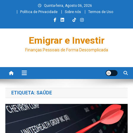
Quinta-feira, Agosto 06, 2026
Política de Privacidade
Sobre nós
Termos de Uso
Emigrar e Investir
Finanças Pessoais de Forma Descomplicada
ETIQUETA:
SAÚDE