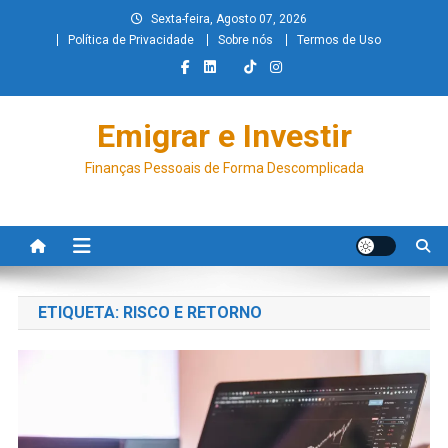
Sexta-feira, Agosto 07, 2026
Política de Privacidade
Sobre nós
Termos de Uso
Emigrar e Investir
Finanças Pessoais de Forma Descomplicada
ETIQUETA:
RISCO E RETORNO