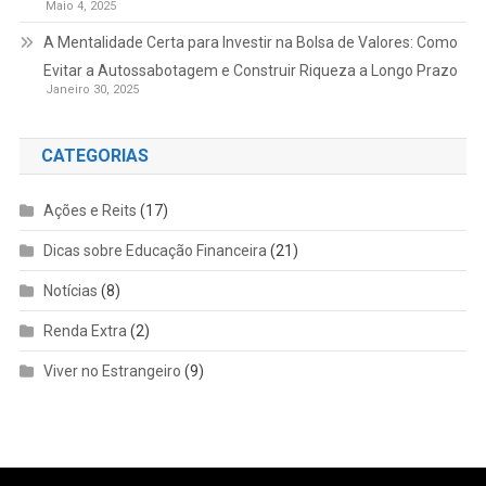
Maio 4, 2025
A Mentalidade Certa para Investir na Bolsa de Valores: Como
Evitar a Autossabotagem e Construir Riqueza a Longo Prazo
Janeiro 30, 2025
CATEGORIAS
Ações e Reits
(17)
Dicas sobre Educação Financeira
(21)
Notícias
(8)
Renda Extra
(2)
Viver no Estrangeiro
(9)