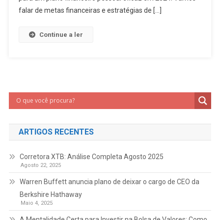
falar de metas financeiras e estratégias de […]
Continue a ler
ARTIGOS RECENTES
Corretora XTB: Análise Completa Agosto 2025
Agosto 22, 2025
Warren Buffett anuncia plano de deixar o cargo de CEO da
Berkshire Hathaway
Maio 4, 2025
A Mentalidade Certa para Investir na Bolsa de Valores: Como