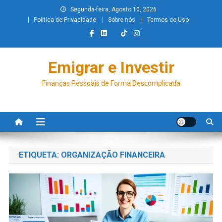
Segunda-feira, Agosto 10, 2026
Política de Privacidade
Sobre nós
Termos de Uso
Emigrar e Investir
Finanças Pessoais de Forma Descomplicada
ETIQUETA:
ORGANIZAÇÃO FINANCEIRA