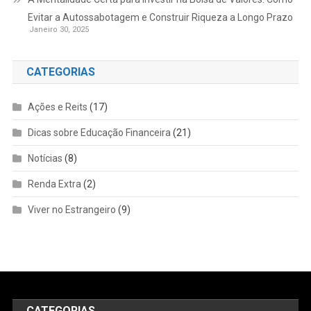
Evitar a Autossabotagem e Construir Riqueza a Longo Prazo
Janeiro 30, 2025
CATEGORIAS
Ações e Reits
(17)
Dicas sobre Educação Financeira
(21)
Notícias
(8)
Renda Extra
(2)
Viver no Estrangeiro
(9)
CATEGORIAS