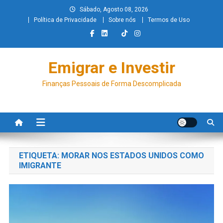
Sábado, Agosto 08, 2026
Política de Privacidade
Sobre nós
Termos de Uso
Emigrar e Investir
Finanças Pessoais de Forma Descomplicada
ETIQUETA:
MORAR NOS ESTADOS UNIDOS COMO
IMIGRANTE