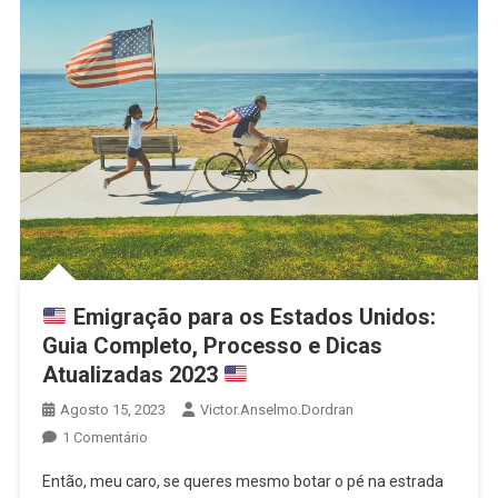
Emigração para os Estados Unidos:
Guia Completo, Processo e Dicas
Atualizadas 2023
Agosto 15, 2023
Victor.anselmo.dordran
1 Comentário
Então, meu caro, se queres mesmo botar o pé na estrada