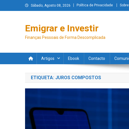
Política de Privacidade
Sobre
Sábado, Agosto 08, 2026
Emigrar e Investir
Finanças Pessoais de Forma Descomplicada
Artigos
Ebook
Contacto
Comuni
ETIQUETA:
JUROS COMPOSTOS