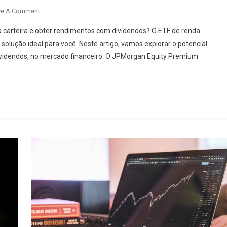
ve A Comment
a carteira e obter rendimentos com dividendos? O ETF de renda
olução ideal para você. Neste artigo, vamos explorar o potencial
ividendos, no mercado financeiro. O JPMorgan Equity Premium