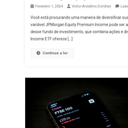
Fevereiro 1, 2024
Victor.anselmo.dordran
Lea
Você está procurando uma maneira de diversificar su
variável JPMorgan Equity Premium Income pode ser a s
desse fundo de investimento, que combina ações e d
Income ETF oferece […]
Continue a ler