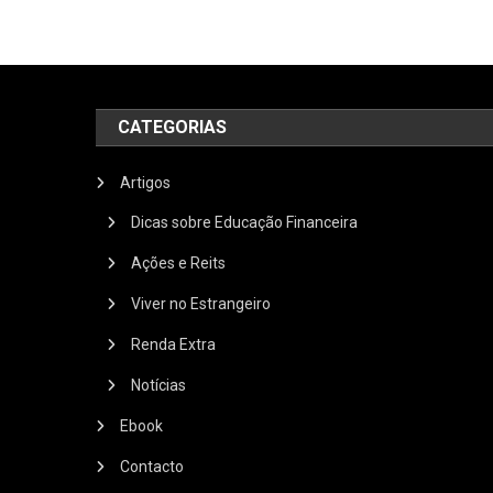
CATEGORIAS
Artigos
Dicas sobre Educação Financeira
Ações e Reits
Viver no Estrangeiro
Renda Extra
Notícias
Ebook
Contacto