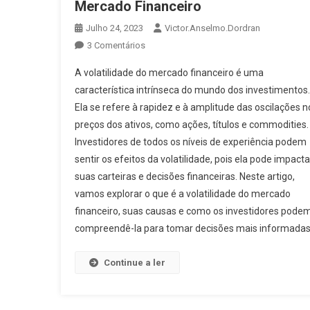
Mercado Financeiro
Julho 24, 2023
Victor.anselmo.dordran
3 Comentários
A volatilidade do mercado financeiro é uma
característica intrínseca do mundo dos investimentos.
Ela se refere à rapidez e à amplitude das oscilações n
preços dos ativos, como ações, títulos e commodities.
Investidores de todos os níveis de experiência podem
sentir os efeitos da volatilidade, pois ela pode impacta
suas carteiras e decisões financeiras. Neste artigo,
vamos explorar o que é a volatilidade do mercado
financeiro, suas causas e como os investidores pode
compreendê-la para tomar decisões mais informadas
Continue a ler