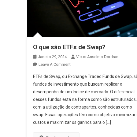
O que são ETFs de Swap?
Janeiro 29, 2024
Victor.anselmo.dordran
Leave A Comment
ETFs de Swap, ou Exchange Traded Funds de Swap, s
fundos de investimento que buscam replicar o
desempenho de um índice de mercado. O diferencial
desses fundos está na forma como são estruturados,
com a utilização de contrapartes, conhecidas como
swap. Essas operações têm como objetivo minimizar 
custos e maximizar os ganhos para o […]