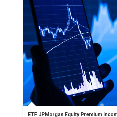
ETF JPMorgan Equity Premium Inco