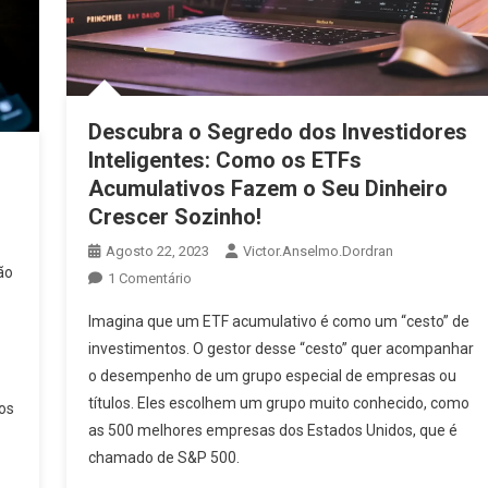
Descubra o Segredo dos Investidores
Inteligentes: Como os ETFs
Acumulativos Fazem o Seu Dinheiro
Crescer Sozinho!
Agosto 22, 2023
Victor.anselmo.dordran
ão
1 Comentário
Imagina que um ETF acumulativo é como um “cesto” de
investimentos. O gestor desse “cesto” quer acompanhar
o desempenho de um grupo especial de empresas ou
títulos. Eles escolhem um grupo muito conhecido, como
os
as 500 melhores empresas dos Estados Unidos, que é
chamado de S&P 500.