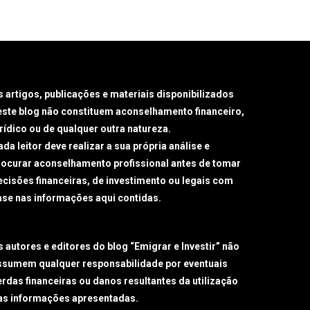
s artigos, publicações e materiais disponibilizados
este blog não constituem aconselhamento financeiro,
urídico ou de qualquer outra natureza.
da leitor deve realizar a sua própria análise e
rocurar aconselhamento profissional antes de tomar
ecisões financeiras, de investimento ou legais com
ase nas informações aqui contidas.
s autores e editores do blog “Emigrar e Investir” não
ssumem qualquer responsabilidade por eventuais
erdas financeiras ou danos resultantes da utilização
as informações apresentadas.