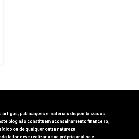
s artigos, publicações e materiais disponibilizados
este blog não constituem aconselhamento financeiro,
urídico ou de qualquer outra natureza.
da leitor deve realizar a sua própria análise e