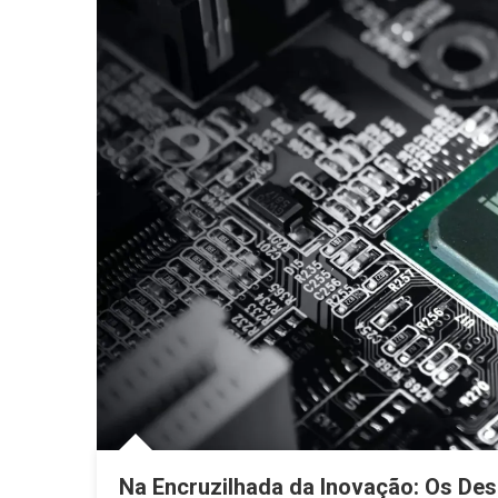
Na Encruzilhada da Inovação: Os Des