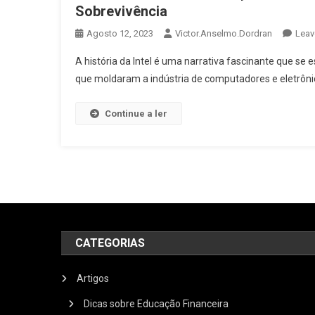
Sobrevivência
Agosto 12, 2023
Victor.anselmo.dordran
Leav
A história da Intel é uma narrativa fascinante que se
que moldaram a indústria de computadores e eletrônic
Continue a ler
CATEGORIAS
Artigos
Dicas sobre Educação Financeira