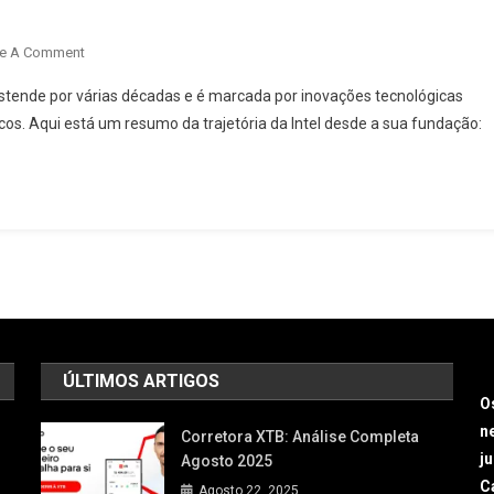
e A Comment
 estende por várias décadas e é marcada por inovações tecnológicas
os. Aqui está um resumo da trajetória da Intel desde a sua fundação:
ÚLTIMOS ARTIGOS
O
n
Corretora XTB: Análise Completa
j
Agosto 2025
Ca
Agosto 22, 2025