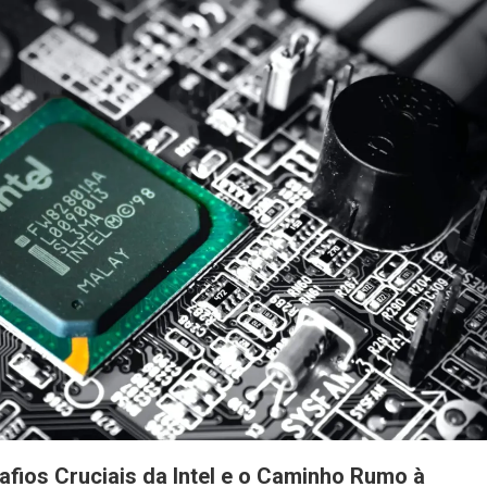
afios Cruciais da Intel e o Caminho Rumo à