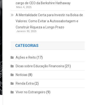
cargo de CEO da Berkshire Hathaway
Maio 4, 2025
A Mentalidade Certa para Investir na Bolsa de
Valores: Como Evitar a Autossabotagem e
Construir Riqueza a Longo Prazo
Janeiro 30, 2025
CATEGORIAS
Ações e Reits
(17)
Dicas sobre Educação Financeira
(21)
Notícias
(8)
Renda Extra
(2)
Viver no Estrangeiro
(9)