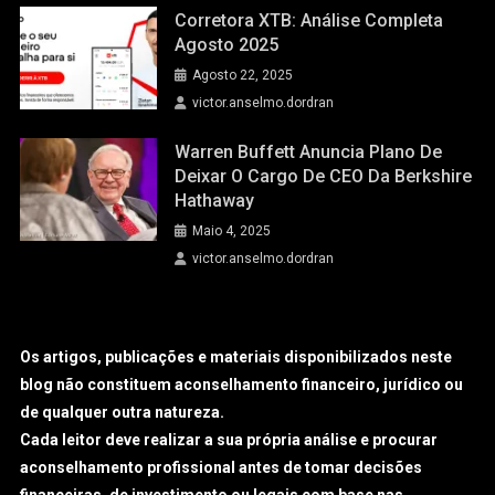
Corretora XTB: Análise Completa
Agosto 2025
Agosto 22, 2025
victor.anselmo.dordran
Warren Buffett Anuncia Plano De
Deixar O Cargo De CEO Da Berkshire
Hathaway
Maio 4, 2025
victor.anselmo.dordran
Os artigos, publicações e materiais disponibilizados neste
blog não constituem aconselhamento financeiro, jurídico ou
de qualquer outra natureza.
Cada leitor deve realizar a sua própria análise e procurar
aconselhamento profissional antes de tomar decisões
financeiras, de investimento ou legais com base nas