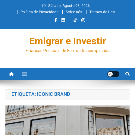
Sábado, Agosto 08, 2026
Política de Privacidade
Sobre nós
Termos de Uso
Emigrar e Investir
Finanças Pessoais de Forma Descomplicada
ETIQUETA:
ICONIC BRAND