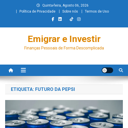
Quinta-feira, Agosto 06, 2026
Política de Privacidade
Sobre nós
Termos de Uso
Emigrar e Investir
Finanças Pessoais de Forma Descomplicada
ETIQUETA:
FUTURO DA PEPSI