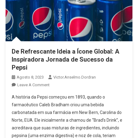
De Refrescante Ideia a Ícone Global: A
Inspiradora Jornada de Sucesso da
Pepsi
Agosto 8, 2023
Victor.anselmo.dordran
Leave A Comment
A história da Pepsi começou em 1893, quando o
farmacêutico Caleb Bradham criou uma bebida
carbonatada em sua farmácia em New Bern, Carolina do
Norte, EUA. Ele inicialmente a chamou de “Brad’s Drink”, e
acreditava que suas misturas de ingredientes, incluindo
pepsina (uma enzima digestiva) e noz de cola, teriam