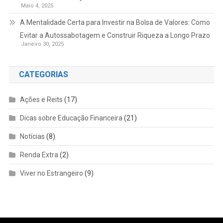
Maio 4, 2025
A Mentalidade Certa para Investir na Bolsa de Valores: Como
Evitar a Autossabotagem e Construir Riqueza a Longo Prazo
Janeiro 30, 2025
CATEGORIAS
Ações e Reits
(17)
Dicas sobre Educação Financeira
(21)
Notícias
(8)
Renda Extra
(2)
Viver no Estrangeiro
(9)