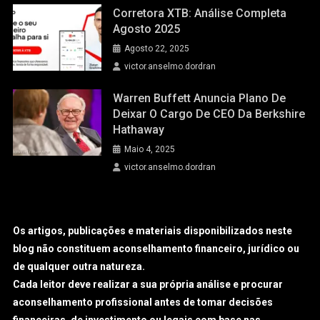
Corretora XTB: Análise Completa
Agosto 2025
Agosto 22, 2025
victor.anselmo.dordran
Warren Buffett Anuncia Plano De
Deixar O Cargo De CEO Da Berkshire
Hathaway
Maio 4, 2025
victor.anselmo.dordran
Os artigos, publicações e materiais disponibilizados neste
blog não constituem aconselhamento financeiro, jurídico ou
de qualquer outra natureza.
Cada leitor deve realizar a sua própria análise e procurar
aconselhamento profissional antes de tomar decisões
financeiras, de investimento ou legais com base nas