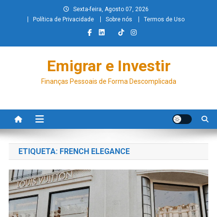
Sexta-feira, Agosto 07, 2026
Política de Privacidade
Sobre nós
Termos de Uso
Emigrar e Investir
Finanças Pessoais de Forma Descomplicada
ETIQUETA:
FRENCH ELEGANCE