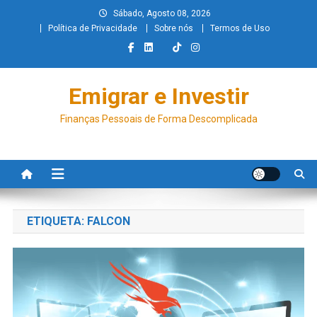
Sábado, Agosto 08, 2026
Política de Privacidade
Sobre nós
Termos de Uso
Emigrar e Investir
Finanças Pessoais de Forma Descomplicada
ETIQUETA:
FALCON