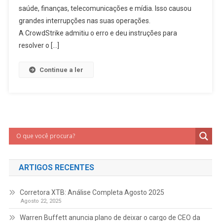
saúde, finanças, telecomunicações e mídia. Isso causou
grandes interrupções nas suas operações.
A CrowdStrike admitiu o erro e deu instruções para
resolver o […]
Continue a ler
ARTIGOS RECENTES
Corretora XTB: Análise Completa Agosto 2025
Agosto 22, 2025
Warren Buffett anuncia plano de deixar o cargo de CEO da