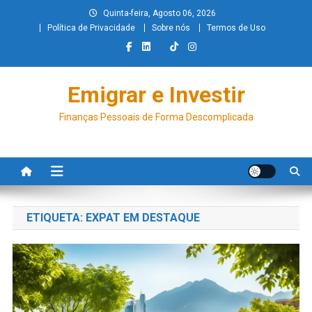
Quinta-feira, Agosto 06, 2026
Política de Privacidade
Sobre nós
Termos de Uso
Emigrar e Investir
Finanças Pessoais de Forma Descomplicada
ETIQUETA:
EXPAT EM DESTAQUE