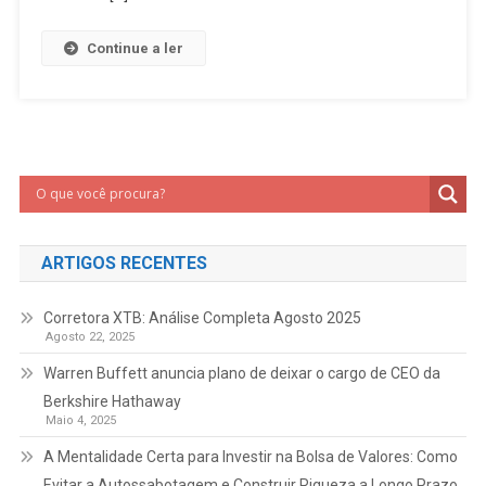
Continue a ler
ARTIGOS RECENTES
Corretora XTB: Análise Completa Agosto 2025
Agosto 22, 2025
Warren Buffett anuncia plano de deixar o cargo de CEO da
Berkshire Hathaway
Maio 4, 2025
A Mentalidade Certa para Investir na Bolsa de Valores: Como
Evitar a Autossabotagem e Construir Riqueza a Longo Prazo