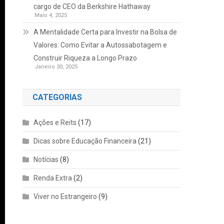
cargo de CEO da Berkshire Hathaway
Maio 4, 2025
A Mentalidade Certa para Investir na Bolsa de
Valores: Como Evitar a Autossabotagem e
Construir Riqueza a Longo Prazo
Janeiro 30, 2025
CATEGORIAS
Ações e Reits
(17)
Dicas sobre Educação Financeira
(21)
Notícias
(8)
Renda Extra
(2)
Viver no Estrangeiro
(9)