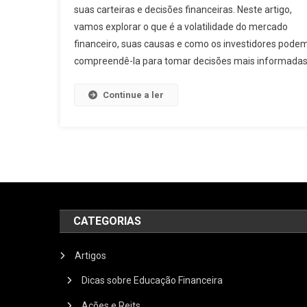
suas carteiras e decisões financeiras. Neste artigo,
vamos explorar o que é a volatilidade do mercado
financeiro, suas causas e como os investidores pode
compreendê-la para tomar decisões mais informadas
Continue a ler
CATEGORIAS
Artigos
Dicas sobre Educação Financeira
Ações e Reits