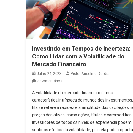
Investindo em Tempos de Incerteza:
Como Lidar com a Volatilidade do
Mercado Financeiro
Julho 24, 2023
Victor.anselmo.dordran
3 Comentários
A volatilidade do mercado financeiro é uma
característica intrínseca do mundo dos investimentos.
Ela se refere à rapidez e à amplitude das oscilações n
preços dos ativos, como ações, títulos e commodities.
Investidores de todos os níveis de experiência podem
sentir os efeitos da volatilidade, pois ela pode impacta