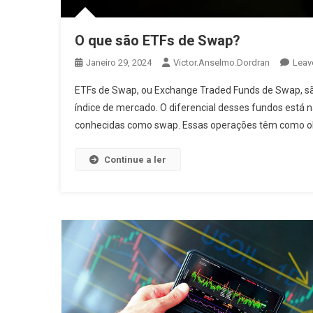
O que são ETFs de Swap?
Janeiro 29, 2024
Victor.anselmo.dordran
Leav
ETFs de Swap, ou Exchange Traded Funds de Swap, s
índice de mercado. O diferencial desses fundos está 
conhecidas como swap. Essas operações têm como obj
Continue a ler