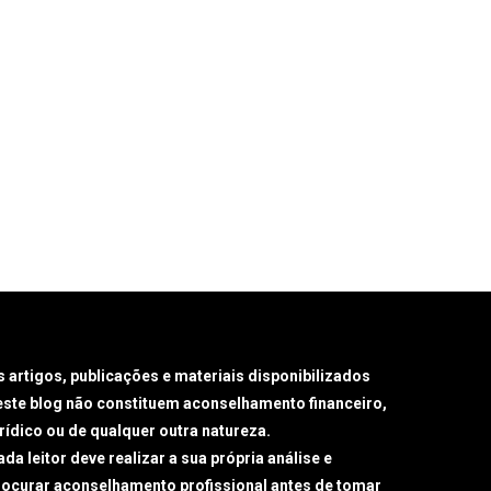
s artigos, publicações e materiais disponibilizados
este blog não constituem aconselhamento financeiro,
urídico ou de qualquer outra natureza.
da leitor deve realizar a sua própria análise e
rocurar aconselhamento profissional antes de tomar