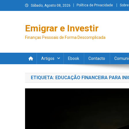
Política de Privacidade
Sobre
Sábado, Agosto 08, 2026
Emigrar e Investir
Finanças Pessoais de Forma Descomplicada
Artigos
Ebook
Contacto
Comuni
ETIQUETA:
EDUCAÇÃO FINANCEIRA PARA INI