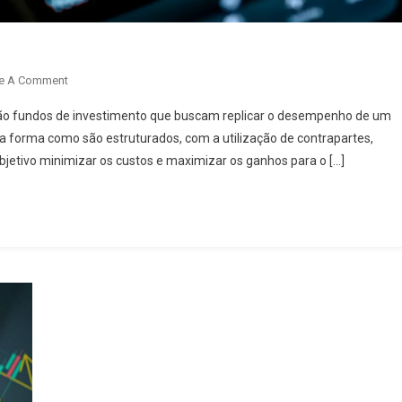
e A Comment
ão fundos de investimento que buscam replicar o desempenho de um
na forma como são estruturados, com a utilização de contrapartes,
etivo minimizar os custos e maximizar os ganhos para o […]