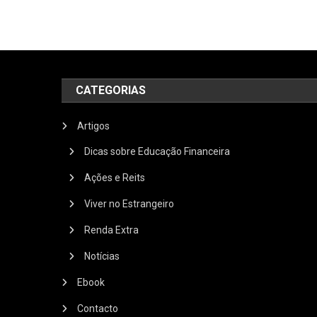
CATEGORIAS
Artigos
Dicas sobre Educação Financeira
Ações e Reits
Viver no Estrangeiro
Renda Extra
Notícias
Ebook
Contacto