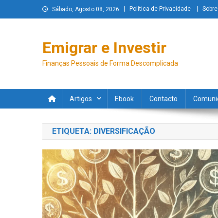
Política de Privacidade
Sobre
Sábado, Agosto 08, 2026
Emigrar e Investir
Finanças Pessoais de Forma Descomplicada
Artigos
Ebook
Contacto
Comuni
ETIQUETA:
DIVERSIFICAÇÃO