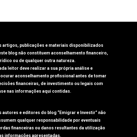
s artigos, publicações e materiais disponibilizados
este blog não constituem aconselhamento financeiro,
urídico ou de qualquer outra natureza.
da leitor deve realizar a sua própria análise e
rocurar aconselhamento profissional antes de tomar
ecisões financeiras, de investimento ou legais com
ase nas informações aqui contidas.
s autores e editores do blog “Emigrar e Investir” não
ssumem qualquer responsabilidade por eventuais
erdas financeiras ou danos resultantes da utilização
as informações apresentadas.