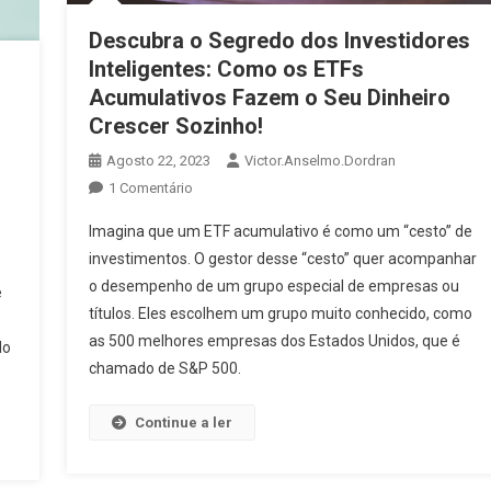
Descubra o Segredo dos Investidores
Inteligentes: Como os ETFs
Acumulativos Fazem o Seu Dinheiro
Crescer Sozinho!
Agosto 22, 2023
Victor.anselmo.dordran
1 Comentário
Imagina que um ETF acumulativo é como um “cesto” de
investimentos. O gestor desse “cesto” quer acompanhar
o desempenho de um grupo especial de empresas ou
e
títulos. Eles escolhem um grupo muito conhecido, como
as 500 melhores empresas dos Estados Unidos, que é
do
chamado de S&P 500.
Continue a ler