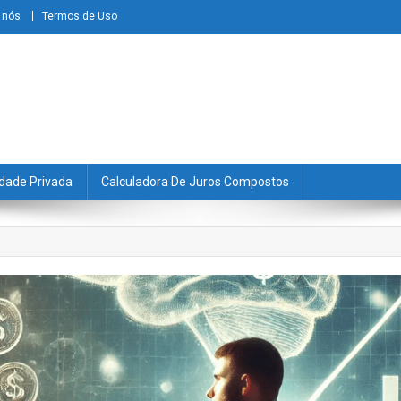
 nós
Termos de Uso
dade Privada
Calculadora De Juros Compostos