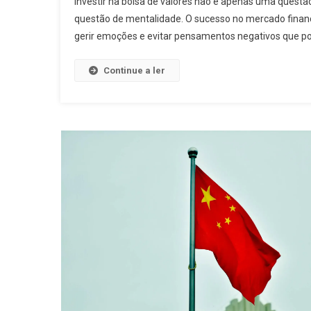
Investir na bolsa de valores não é apenas uma questã
questão de mentalidade. O sucesso no mercado financ
gerir emoções e evitar pensamentos negativos que po
Continue a ler