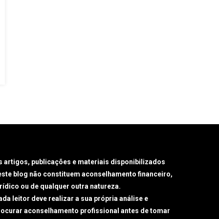
s artigos, publicações e materiais disponibilizados
este blog não constituem aconselhamento financeiro,
urídico ou de qualquer outra natureza.
da leitor deve realizar a sua própria análise e
rocurar aconselhamento profissional antes de tomar