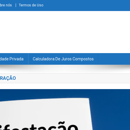
bre nós
Termos de Uso
dade Privada
Calculadora De Juros Compostos
GRAÇÃO