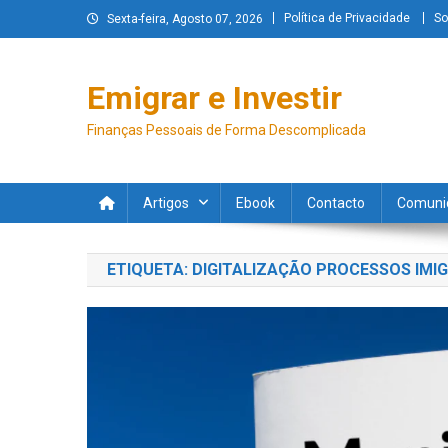
Política de Privacidade
So
Sexta-feira, Agosto 07, 2026
Emigrar e Investir
Finanças Pessoais de Forma Descomplicada
Artigos
Ebook
Contacto
Comuni
ETIQUETA:
DIGITALIZAÇÃO PROCESSOS IMI