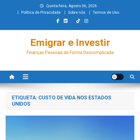
Quinta-feira, Agosto 06, 2026
Política de Privacidade
Sobre nós
Termos de Uso
Emigrar e Investir
Finanças Pessoais de Forma Descomplicada
ETIQUETA:
CUSTO DE VIDA NOS ESTADOS
UNIDOS