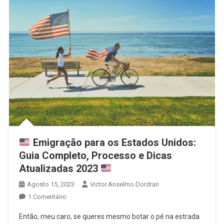
Emigração para os Estados Unidos:
Guia Completo, Processo e Dicas
Atualizadas 2023
Agosto 15, 2023
Victor.anselmo.dordran
1 Comentário
Então, meu caro, se queres mesmo botar o pé na estrada