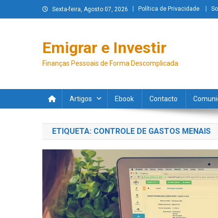
Política de Privacidade
So
Sexta-feira, Agosto 07, 2026
Emigrar e Investir
Finanças Pessoais de Forma Descomplicada
Artigos
Ebook
Contacto
Comuni
ETIQUETA:
CONTROLE DE GASTOS MENAIS