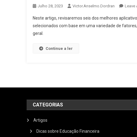
Julho 28, 2023
Victor.anselmo.dordran
Leave
Neste artigo, revisaremos seis dos melhores aplicativ
selecionados com base em uma variedade de fatores, i
geral.
Continue a ler
CATEGORIAS
Artigos
Dicas sobre Educação Financeira