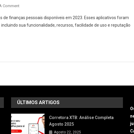
 A Comment
os de finanças pessoais disponíveis em 2023. Esses aplicativos foram
ncluindo sua funcionalidade, recursos, facilidade de uso e reputação
ÚLTIMOS ARTIGOS
O
n
Corretora XTB: Análise Completa
j
Agosto 2025
Ca
Agosto 22, 2025