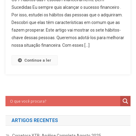
Sucedidas Eu sempre quis alcançar o sucesso financeiro .
Por isso, estudei os hábitos das pessoas que o adquiriram.
Descobri que elas têm características em comum que as
fazem prosperar. Este artigo vai mostrar os sete hábitos-
chave dessas pessoas. Queremos adotá-los para melhorar
nossa situação financeira. Com esses […]
Continue a ler
ARTIGOS RECENTES
Corretora XTB: Análise Completa Agosto 2025