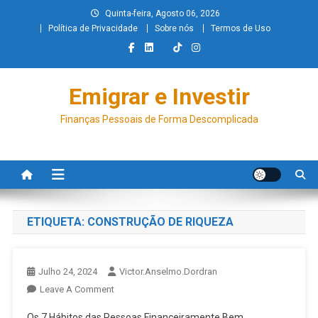
Quinta-feira, Agosto 06, 2026
Política de Privacidade
Sobre nós
Termos de Uso
Emigrar e Investir
Finanças Pessoais de Forma Descomplicada
ETIQUETA:
CONSTRUÇÃO DE RIQUEZA
Julho 24, 2024
Victor.anselmo.dordran
Leave A Comment
Os 7 Hábitos das Pessoas Financeiramente Bem