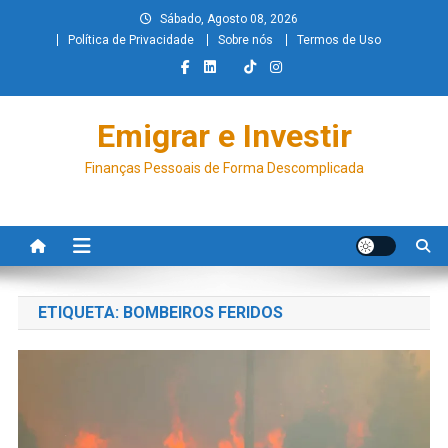
Sábado, Agosto 08, 2026
Política de Privacidade
Sobre nós
Termos de Uso
Emigrar e Investir
Finanças Pessoais de Forma Descomplicada
ETIQUETA:
BOMBEIROS FERIDOS