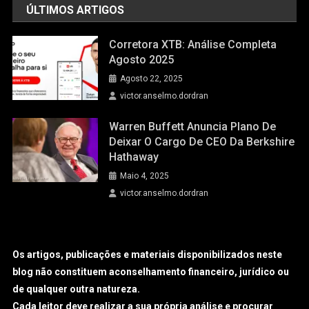
ÚLTIMOS ARTIGOS
Corretora XTB: Análise Completa
Agosto 2025
Agosto 22, 2025
victor.anselmo.dordran
Warren Buffett Anuncia Plano De
Deixar O Cargo De CEO Da Berkshire
Hathaway
Maio 4, 2025
victor.anselmo.dordran
Os artigos, publicações e materiais disponibilizados neste
blog não constituem aconselhamento financeiro, jurídico ou
de qualquer outra natureza.
Cada leitor deve realizar a sua própria análise e procurar