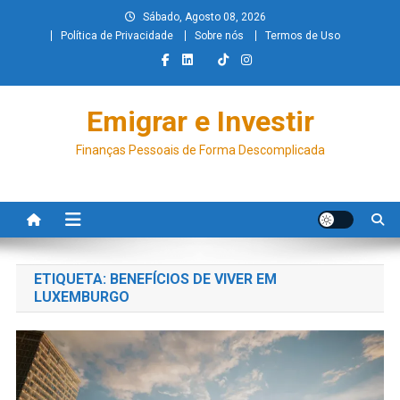
Sábado, Agosto 08, 2026
Política de Privacidade
Sobre nós
Termos de Uso
Emigrar e Investir
Finanças Pessoais de Forma Descomplicada
ETIQUETA:
BENEFÍCIOS DE VIVER EM
LUXEMBURGO