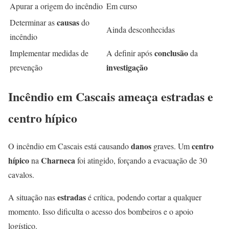
Apurar a origem do incêndio
Em curso
causas
Determinar as
do
Ainda desconhecidas
incêndio
conclusão
Implementar medidas de
A definir após
da
investigação
prevenção
Incêndio em Cascais ameaça estradas e
centro hípico
danos
centro
O incêndio em Cascais está causando
graves. Um
hípico
Charneca
na
foi atingido, forçando a evacuação de 30
cavalos.
estradas
A situação nas
é crítica, podendo cortar a qualquer
momento. Isso dificulta o acesso dos bombeiros e o apoio
logístico.