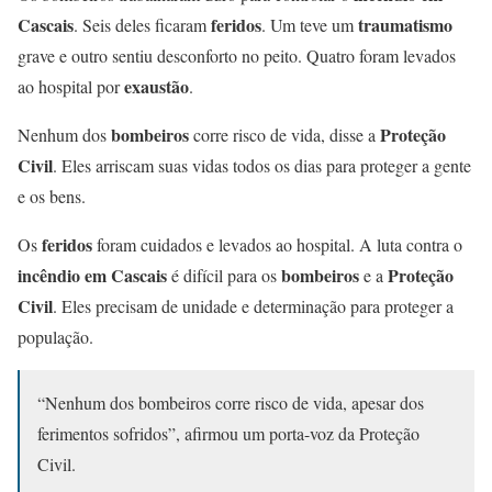
Cascais
feridos
traumatismo
. Seis deles ficaram
. Um teve um
grave e outro sentiu desconforto no peito. Quatro foram levados
exaustão
ao hospital por
.
bombeiros
Proteção
Nenhum dos
corre risco de vida, disse a
Civil
. Eles arriscam suas vidas todos os dias para proteger a gente
e os bens.
feridos
Os
foram cuidados e levados ao hospital. A luta contra o
incêndio em Cascais
bombeiros
Proteção
é difícil para os
e a
Civil
. Eles precisam de unidade e determinação para proteger a
população.
“Nenhum dos bombeiros corre risco de vida, apesar dos
ferimentos sofridos”, afirmou um porta-voz da Proteção
Civil.