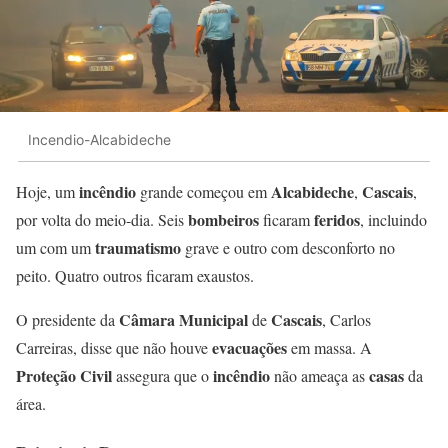
Incendio-Alcabideche
incêndio
Alcabideche
Cascais
Hoje, um
grande começou em
,
,
bombeiros
feridos
por volta do meio-dia. Seis
ficaram
, incluindo
traumatismo
um com um
grave e outro com desconforto no
peito. Quatro outros ficaram exaustos.
Câmara Municipal
Cascais
O presidente da
de
, Carlos
evacuações
Carreiras, disse que não houve
em massa. A
Proteção Civil
incêndio
casas
assegura que o
não ameaça as
da
área.