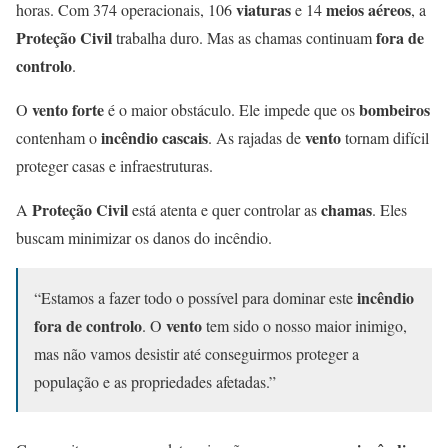
viaturas
meios aéreos
horas. Com 374 operacionais, 106
e 14
, a
Proteção Civil
fora de
trabalha duro. Mas as chamas continuam
controlo
.
vento forte
bombeiros
O
é o maior obstáculo. Ele impede que os
incêndio cascais
vento
contenham o
. As rajadas de
tornam difícil
proteger casas e infraestruturas.
Proteção Civil
chamas
A
está atenta e quer controlar as
. Eles
buscam minimizar os danos do incêndio.
incêndio
“Estamos a fazer todo o possível para dominar este
fora de controlo
vento
. O
tem sido o nosso maior inimigo,
mas não vamos desistir até conseguirmos proteger a
população e as propriedades afetadas.”