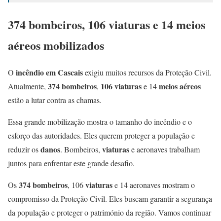
374 bombeiros, 106 viaturas e 14 meios
aéreos mobilizados
incêndio em Cascais
O
exigiu muitos recursos da Proteção Civil.
374 bombeiros
106 viaturas
meios aéreos
Atualmente,
,
e 14
estão a lutar contra as chamas.
Essa grande mobilização mostra o tamanho do incêndio e o
esforço das autoridades. Eles querem proteger a população e
danos
viaturas
reduzir os
. Bombeiros,
e aeronaves trabalham
juntos para enfrentar este grande desafio.
374 bombeiros
viaturas
Os
, 106
e 14 aeronaves mostram o
compromisso da Proteção Civil. Eles buscam garantir a segurança
da população e proteger o património da região. Vamos continuar