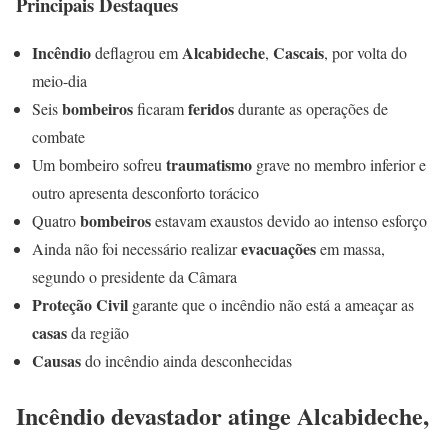
Principais Destaques
Incêndio
Alcabideche
Cascais
deflagrou em
,
, por volta do
meio-dia
bombeiros
feridos
Seis
ficaram
durante as operações de
combate
traumatismo
Um bombeiro sofreu
grave no membro inferior e
outro apresenta desconforto torácico
bombeiros
Quatro
estavam exaustos devido ao intenso esforço
evacuações
Ainda não foi necessário realizar
em massa,
segundo o presidente da Câmara
Proteção Civil
garante que o incêndio não está a ameaçar as
casas
da região
Causas
do incêndio ainda desconhecidas
Incêndio devastador atinge Alcabideche,