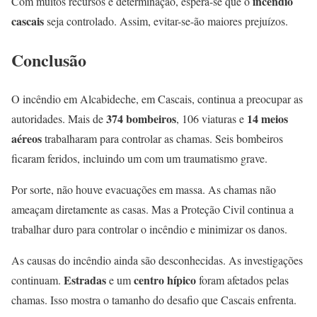
incêndio
Com muitos recursos e determinação, espera-se que o
cascais
seja controlado. Assim, evitar-se-ão maiores prejuízos.
Conclusão
O incêndio em Alcabideche, em Cascais, continua a preocupar as
374 bombeiros
14 meios
autoridades. Mais de
, 106 viaturas e
aéreos
trabalharam para controlar as chamas. Seis bombeiros
ficaram feridos, incluindo um com um traumatismo grave.
Por sorte, não houve evacuações em massa. As chamas não
ameaçam diretamente as casas. Mas a Proteção Civil continua a
trabalhar duro para controlar o incêndio e minimizar os danos.
As causas do incêndio ainda são desconhecidas. As investigações
Estradas
centro hípico
continuam.
e um
foram afetados pelas
chamas. Isso mostra o tamanho do desafio que Cascais enfrenta.