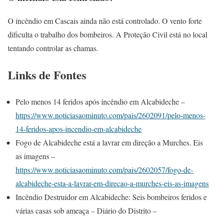
O incêndio em Cascais ainda não está controlado. O vento forte
dificulta o trabalho dos bombeiros. A Proteção Civil está no local
tentando controlar as chamas.
Links de Fontes
Pelo menos 14 feridos após incêndio em Alcabideche –
https://www.noticiasaominuto.com/pais/2602091/pelo-menos-
14-feridos-apos-incendio-em-alcabideche
Fogo de Alcabideche está a lavrar em direção a Murches. Eis
as imagens –
https://www.noticiasaominuto.com/pais/2602057/fogo-de-
alcabideche-esta-a-lavrar-em-direcao-a-murches-eis-as-imagens
Incêndio Destruidor em Alcabideche: Seis bombeiros feridos e
várias casas sob ameaça – Diário do Distrito –