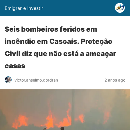
Emigrar e Investir
Seis bombeiros feridos em
incêndio em Cascais. Proteção
Civil diz que não está a ameaçar
casas
2 anos ago
victor.anselmo.dordran